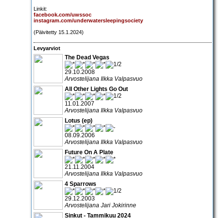
Linkit:
facebook.com/uwssoc
instagram.com/underwatersleepingsociety
(Päivitetty 15.1.2024)
Levyarviot
The Dead Vegas
29.10.2008
Arvostelijana Ilkka Valpasvuo
All Other Lights Go Out
11.01.2007
Arvostelijana Ilkka Valpasvuo
Lotus (ep)
08.09.2006
Arvostelijana Ilkka Valpasvuo
Future On A Plate
21.11.2004
Arvostelijana Ilkka Valpasvuo
4 Sparrows
29.12.2003
Arvostelijana Jari Jokirinne
Sinkut - Tammikuu 2024