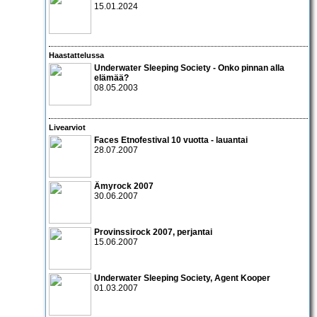
15.01.2024
Haastattelussa
Underwater Sleeping Society
- Onko pinnan alla
elämää?
08.05.2003
Livearviot
Faces Etnofestival 10 vuotta
- lauantai
28.07.2007
Ämyrock 2007
30.06.2007
Provinssirock 2007
, perjantai
15.06.2007
Underwater Sleeping Society
,
Agent Kooper
01.03.2007