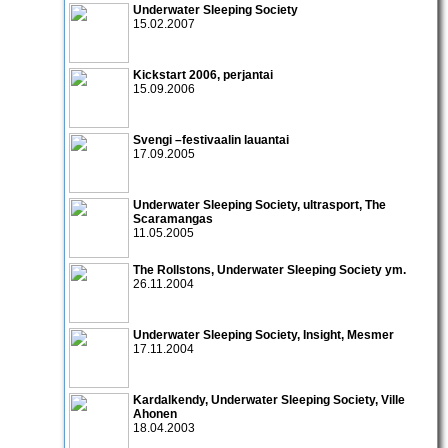
Underwater Sleeping Society
15.02.2007
Kickstart 2006
, perjantai
15.09.2006
Svengi –festivaalin lauantai
17.09.2005
Underwater Sleeping Society
,
ultrasport
,
The
Scaramangas
11.05.2005
The Rollstons
,
Underwater Sleeping Society
ym.
26.11.2004
Underwater Sleeping Society
,
Insight
,
Mesmer
17.11.2004
Kardalkendy
,
Underwater Sleeping Society
,
Ville
Ahonen
18.04.2003