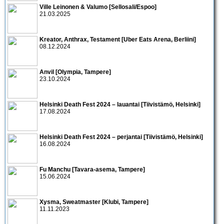
Ville Leinonen & Valumo [Sellosali/Espoo]
21.03.2025
Kreator, Anthrax, Testament [Uber Eats Arena, Berliini]
08.12.2024
Anvil [Olympia, Tampere]
23.10.2024
Helsinki Death Fest 2024 – lauantai [Tiivistämö, Helsinki]
17.08.2024
Helsinki Death Fest 2024 – perjantai [Tiivistämö, Helsinki]
16.08.2024
Fu Manchu [Tavara-asema, Tampere]
15.06.2024
Xysma, Sweatmaster [Klubi, Tampere]
11.11.2023