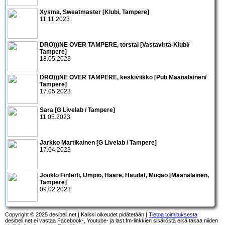
Xysma, Sweatmaster [Klubi, Tampere]
11.11.2023
DRO)))NE OVER TAMPERE, torstai [Vastavirta-Klubi/
Tampere]
18.05.2023
DRO)))NE OVER TAMPERE, keskiviikko [Pub Maanalainen/
Tampere]
17.05.2023
Sara [G Livelab / Tampere]
11.05.2023
Jarkko Martikainen [G Livelab / Tampere]
17.04.2023
Jooklo Finferli, Umpio, Haare, Haudat, Mogao [Maanalainen,
Tampere]
09.02.2023
Copyright © 2025 desibeli.net | Kaikki oikeudet pidätetään |
Tietoa toimituksesta
desibeli.net ei vastaa Facebook-, Youtube- ja last.fm-linkkien sisällöstä eikä takaa niiden