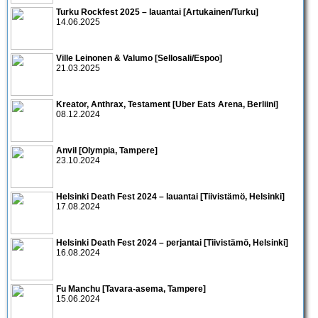
Turku Rockfest 2025 – lauantai [Artukainen/Turku]
14.06.2025
Ville Leinonen & Valumo [Sellosali/Espoo]
21.03.2025
Kreator, Anthrax, Testament [Uber Eats Arena, Berliini]
08.12.2024
Anvil [Olympia, Tampere]
23.10.2024
Helsinki Death Fest 2024 – lauantai [Tiivistämö, Helsinki]
17.08.2024
Helsinki Death Fest 2024 – perjantai [Tiivistämö, Helsinki]
16.08.2024
Fu Manchu [Tavara-asema, Tampere]
15.06.2024