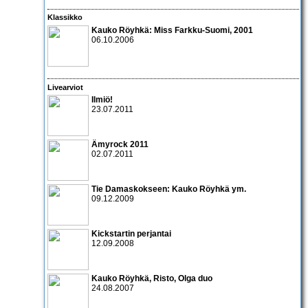
Klassikko
Kauko Röyhkä
: Miss Farkku-Suomi, 2001
06.10.2006
Livearviot
Ilmiö!
23.07.2011
Ämyrock 2011
02.07.2011
Tie Damaskokseen:
Kauko Röyhkä
ym.
09.12.2009
Kickstartin perjantai
12.09.2008
Kauko Röyhkä
,
Risto
,
Olga
duo
24.08.2007