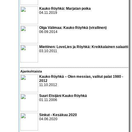
Kauko Röyhkä: Marjatan poika
04.11.2019
Olga Välimaa: Kauko Röyhkä (virallinen)
06.09.2014
Miettinen: LoveLies
ja
Röyhkä: Kreikkalainen salaatti
03.10.2011
Ajankohtaista
Kauko Röyhkä – Olen messias, valitut palat 1980 -
2012
11.10.2012
Suuri Etsijäni
Kauko Röyhkä
01.11.2006
Sinkut - Kesäkuu 2020
04.06.2020