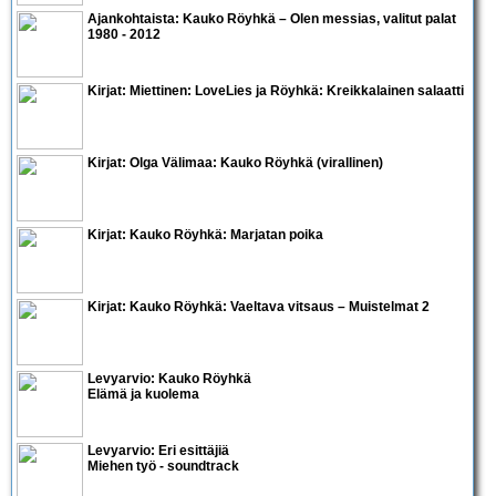
Ajankohtaista:
Kauko Röyhkä – Olen messias, valitut palat
1980 - 2012
Kirjat:
Miettinen: LoveLies
ja
Röyhkä: Kreikkalainen salaatti
Kirjat:
Olga Välimaa: Kauko Röyhkä (virallinen)
Kirjat:
Kauko Röyhkä: Marjatan poika
Kirjat:
Kauko Röyhkä: Vaeltava vitsaus – Muistelmat 2
Levyarvio: Kauko Röyhkä
Elämä ja kuolema
Levyarvio: Eri esittäjiä
Miehen työ - soundtrack