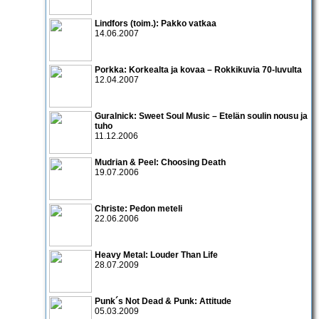
Lindfors (toim.): Pakko vatkaa
14.06.2007
Porkka: Korkealta ja kovaa – Rokkikuvia 70-luvulta
12.04.2007
Guralnick: Sweet Soul Music – Etelän soulin nousu ja
tuho
11.12.2006
Mudrian & Peel: Choosing Death
19.07.2006
Christe: Pedon meteli
22.06.2006
Heavy Metal: Louder Than Life
28.07.2009
Punk´s Not Dead & Punk: Attitude
05.03.2009