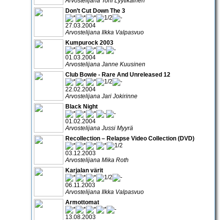
Arvostelijana Toni Lyytikäinen
Don’t Cut Down The 3
27.03.2004
Arvostelijana Ilkka Valpasvuo
Kumpurock 2003
01.03.2004
Arvostelijana Janne Kuusinen
Club Bowie - Rare And Unreleased 12
22.02.2004
Arvostelijana Jari Jokirinne
Black Night
01.02.2004
Arvostelijana Jussi Myyrä
Recollection – Relapse Video Collection (DVD)
03.12.2003
Arvostelijana Mika Roth
Karjalan värit
06.11.2003
Arvostelijana Ilkka Valpasvuo
Armottomat
13.08.2003