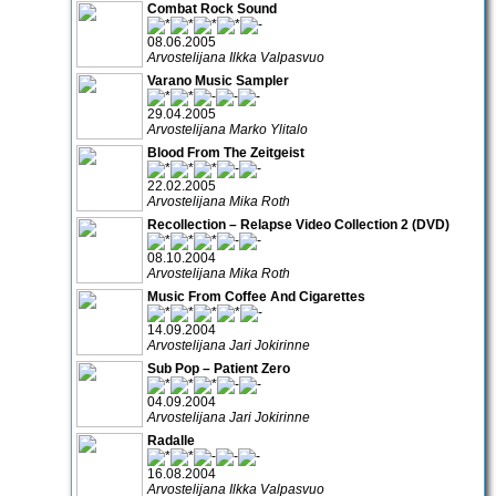
Combat Rock Sound
08.06.2005
Arvostelijana Ilkka Valpasvuo
Varano Music Sampler
29.04.2005
Arvostelijana Marko Ylitalo
Blood From The Zeitgeist
22.02.2005
Arvostelijana Mika Roth
Recollection – Relapse Video Collection 2 (DVD)
08.10.2004
Arvostelijana Mika Roth
Music From Coffee And Cigarettes
14.09.2004
Arvostelijana Jari Jokirinne
Sub Pop – Patient Zero
04.09.2004
Arvostelijana Jari Jokirinne
Radalle
16.08.2004
Arvostelijana Ilkka Valpasvuo