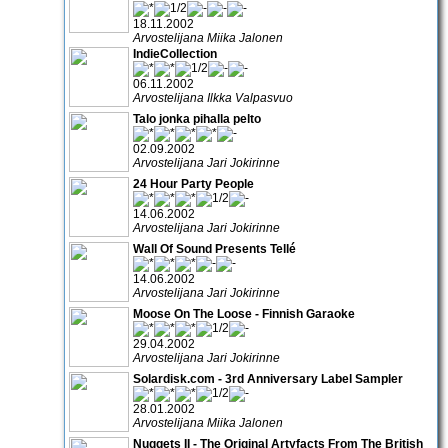
18.11.2002
Arvostelijana Miika Jalonen
IndieCollection
06.11.2002
Arvostelijana Ilkka Valpasvuo
Talo jonka pihalla pelto
02.09.2002
Arvostelijana Jari Jokirinne
24 Hour Party People
14.06.2002
Arvostelijana Jari Jokirinne
Wall Of Sound Presents Tellé
14.06.2002
Arvostelijana Jari Jokirinne
Moose On The Loose - Finnish Garaoke
29.04.2002
Arvostelijana Jari Jokirinne
Solardisk.com - 3rd Anniversary Label Sampler
28.01.2002
Arvostelijana Miika Jalonen
Nuggets II - The Original Artyfacts From The British