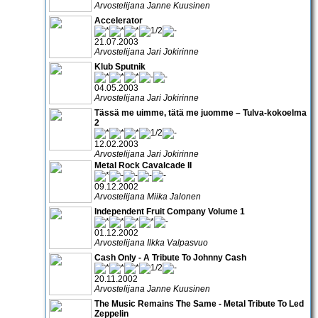
Arvostelijana Janne Kuusinen
Accelerator
21.07.2003
Arvostelijana Jari Jokirinne
Klub Sputnik
04.05.2003
Arvostelijana Jari Jokirinne
Tässä me uimme, tätä me juomme – Tulva-kokoelma
2
12.02.2003
Arvostelijana Jari Jokirinne
Metal Rock Cavalcade II
09.12.2002
Arvostelijana Miika Jalonen
Independent Fruit Company Volume 1
01.12.2002
Arvostelijana Ilkka Valpasvuo
Cash Only - A Tribute To Johnny Cash
20.11.2002
Arvostelijana Janne Kuusinen
The Music Remains The Same - Metal Tribute To Led
Zeppelin