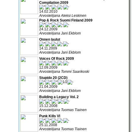
Compilation 2009
14.02.2010
Arvostelijana Aleksi Leskinen
Pop & Rock Suomi Finland 2009
24.12.2009
Arvostelijana Jani Ekblom
Onnen laulut
14.11.2009
Arvostelijana Jani Ekblom
Voices Of Rock 2009
12.09.2009
Arvostelijana Tommi Saarikoski
Stupido 20 (2CD)
21.04.2009
Arvostelijana Jani Ekblom
Building a Legacy Vol. 2
15.12.2008
Arvostelijana Tuomas Tiainen
Punk Kills VI
25.11.2008
Arvostelijana Tuomas Tiainen