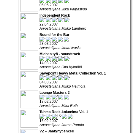
06.05.2007
Arvostelijana Ilkka Valpasvuo
Independent Rock
22.04.2007
Arvostelijana Mikko Lamberg
Bound for the Bar
23.03.2007
Arvostelijana Ilmari Ivaska
Miehen työ - soundtrack
14.03.2007
Arvostelijana Otto Kylmälä
Savepoint Heavy Metal Collection Vol. 1
04.03.2007
Arvostelijana Mikko Heimola
Lounge Masters 2
18.02.2007
Arvostelijana Mika Roth
Tuhma Rock-kokoelma Vol. 1
16.02.2007
Arvostelijana Jarmo Panula
V2 – Jäätynyt enkeli