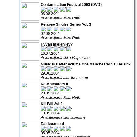
Contamination Festival 2003 (DVD)
03.08.2004
Arvostelijana Mika Roth
Relapse Singles Series Vol. 3
02.08.2004
Arvostelijana Mika Roth
Hyvän mielen levy
16.07.2004
Arvostelijana Ilkka Valpasvuo
Music Is Better Volume One Manchester vs. Helsinki
29.06.2004
Arvostelijana Jari Tuomanen
Re-Animators II
20.05.2004
Arvostelijana Mika Roth
Kill Bill Vol. 2
10.05.2004
Arvostelijana Jari Jokirinne
Raskaustesti
05.05.2004