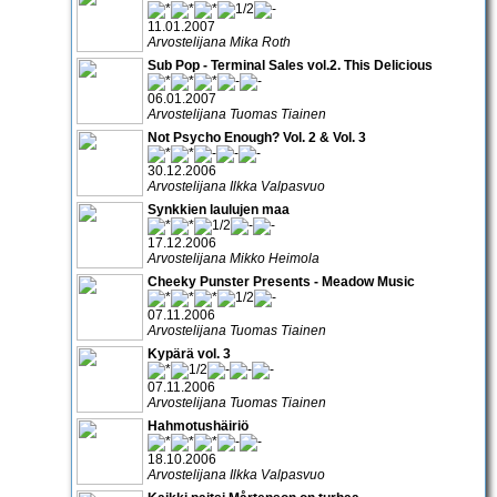
11.01.2007
Arvostelijana Mika Roth
Sub Pop - Terminal Sales vol.2. This Delicious
06.01.2007
Arvostelijana Tuomas Tiainen
Not Psycho Enough? Vol. 2 & Vol. 3
30.12.2006
Arvostelijana Ilkka Valpasvuo
Synkkien laulujen maa
17.12.2006
Arvostelijana Mikko Heimola
Cheeky Punster Presents - Meadow Music
07.11.2006
Arvostelijana Tuomas Tiainen
Kypärä vol. 3
07.11.2006
Arvostelijana Tuomas Tiainen
Hahmotushäiriö
18.10.2006
Arvostelijana Ilkka Valpasvuo