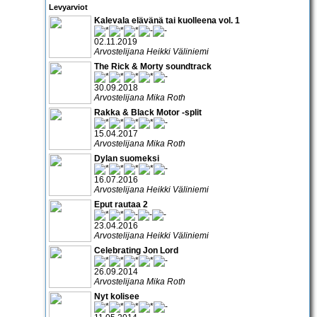
Levyarviot
Kalevala elävänä tai kuolleena vol. 1
02.11.2019
Arvostelijana Heikki Väliniemi
The Rick & Morty soundtrack
30.09.2018
Arvostelijana Mika Roth
Rakka & Black Motor -split
15.04.2017
Arvostelijana Mika Roth
Dylan suomeksi
16.07.2016
Arvostelijana Heikki Väliniemi
Eput rautaa 2
23.04.2016
Arvostelijana Heikki Väliniemi
Celebrating Jon Lord
26.09.2014
Arvostelijana Mika Roth
Nyt kolisee