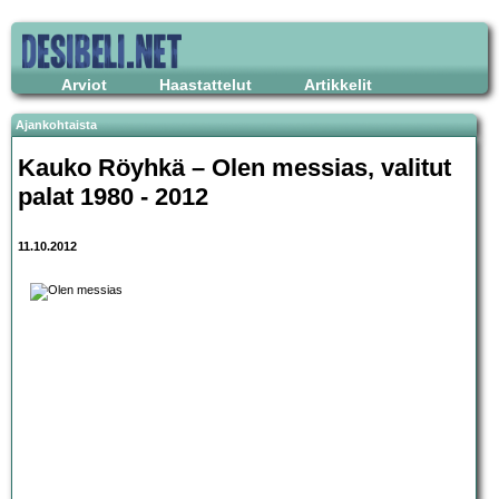
Arviot
Haastattelut
Artikkelit
Ajankohtaista
Kauko Röyhkä – Olen messias, valitut
palat 1980 - 2012
11.10.2012