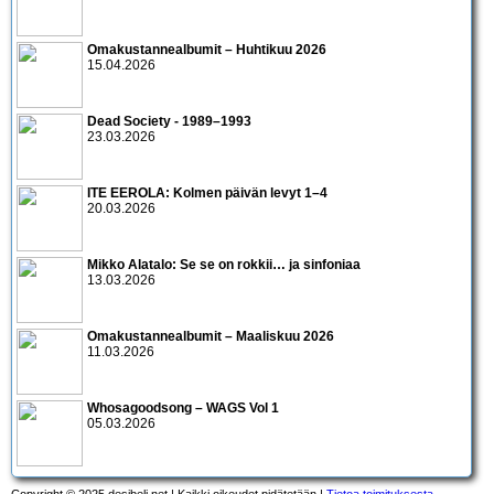
Omakustannealbumit – Huhtikuu 2026
15.04.2026
Dead Society - 1989–1993
23.03.2026
ITE EEROLA: Kolmen päivän levyt 1–4
20.03.2026
Mikko Alatalo: Se se on rokkii… ja sinfoniaa
13.03.2026
Omakustannealbumit – Maaliskuu 2026
11.03.2026
Whosagoodsong – WAGS Vol 1
05.03.2026
Copyright © 2025 desibeli.net | Kaikki oikeudet pidätetään |
Tietoa toimituksesta