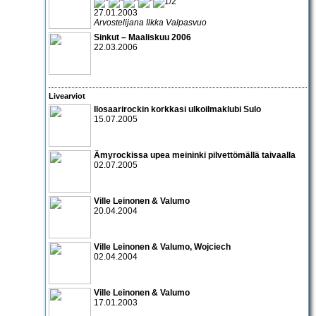
27.01.2003
Arvostelijana Ilkka Valpasvuo
Sinkut – Maaliskuu 2006
22.03.2006
Livearviot
Ilosaarirock
in korkkasi ulkoilmaklubi Sulo
15.07.2005
Ämyrock
issa upea meininki pilvettömällä taivaalla
02.07.2005
Ville Leinonen & Valumo
20.04.2004
Ville Leinonen & Valumo
,
Wojciech
02.04.2004
Ville Leinonen & Valumo
17.01.2003