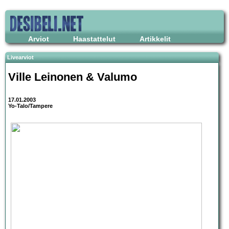
Arviot
Haastattelut
Artikkelit
Livearviot
Ville Leinonen & Valumo
17.01.2003
Yo-Talo/Tampere