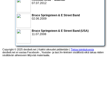
07.07.2012
Bruce Springsteen & E Street Band
02.06.2009
Bruce Springsteen & E Street Band
(USA)
11.07.2008
Copyright © 2025 desibeli.net | Kaikki oikeudet pidätetään |
Tietoa toimituksesta
desibeli.net ei vastaa Facebook-, Youtube- ja last.fm-linkkien sisällöstä eikä takaa niiden
sisältävän aiheeseen liittyvää materiaalia.