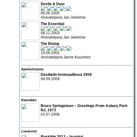
Devils & Dust
06.06.2005
Arvostelijana Jari Jokirinne
The Essential
08.12.2003
Arvostelijana Jari Jokirinne
The Rising
19.09.2002
Arvostelijana Janne Kuusinen
Ajankohtaista
Desibelin festivaalikesä 2009
08.09.2009
Klassikko
Bruce Springsteen – Greetings From Asbury Park
NJ
, 1973
03.07.2008
Livearviot
Roskilde 2012 – lauantai