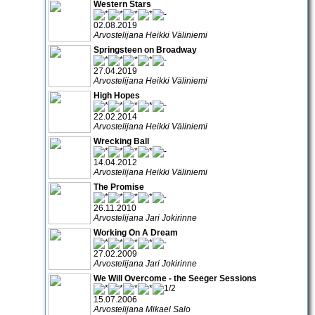
Western Stars
02.08.2019
Arvostelijana Heikki Väliniemi
Springsteen on Broadway
27.04.2019
Arvostelijana Heikki Väliniemi
High Hopes
22.02.2014
Arvostelijana Heikki Väliniemi
Wrecking Ball
14.04.2012
Arvostelijana Heikki Väliniemi
The Promise
26.11.2010
Arvostelijana Jari Jokirinne
Working On A Dream
27.02.2009
Arvostelijana Jari Jokirinne
We Will Overcome - the Seeger Sessions
15.07.2006
Arvostelijana Mikael Salo