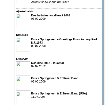
Arvostelijana Janne Kuusinen
Ajankohtaista
Desibelin festivaalikesä 2009
08.09.2009
Klassikko
Bruce Springsteen – Greetings From Asbury Park
NJ
, 1973
03.07.2008
Livearviot
Roskilde 2012 – lauantai
07.07.2012
Bruce Springsteen & E Street Band
02.06.2009
Bruce Springsteen & E Street Band
(USA)
11.07.2008