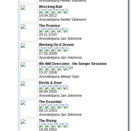
Arvostelijana Heikki Väliniemi
Wrecking Ball
14.04.2012
Arvostelijana Heikki Väliniemi
The Promise
26.11.2010
Arvostelijana Jari Jokirinne
Working On A Dream
27.02.2009
Arvostelijana Jari Jokirinne
We Will Overcome - the Seeger Sessions
15.07.2006
Arvostelijana Mikael Salo
Devils & Dust
06.06.2005
Arvostelijana Jari Jokirinne
The Essential
08.12.2003
Arvostelijana Jari Jokirinne
The Rising
19.09.2002