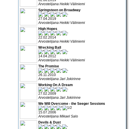
Arvostelijana Heikki Väliniemi
Springsteen on Broadway
27.04.2019
Arvostelijana Heikki Väliniemi
High Hopes
22.02.2014
Arvostelijana Heikki Väliniemi
Wrecking Ball
14.04.2012
Arvostelijana Heikki Väliniemi
The Promise
26.11.2010
Arvostelijana Jari Jokirinne
Working On A Dream
27.02.2009
Arvostelijana Jari Jokirinne
We Will Overcome - the Seeger Sessions
15.07.2006
Arvostelijana Mikael Salo
Devils & Dust