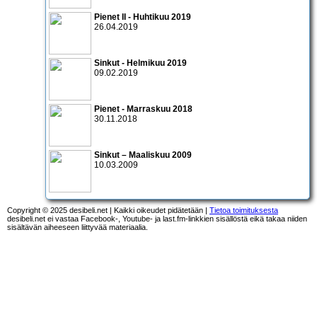
Pienet II - Huhtikuu 2019
26.04.2019
Sinkut - Helmikuu 2019
09.02.2019
Pienet - Marraskuu 2018
30.11.2018
Sinkut – Maaliskuu 2009
10.03.2009
Copyright © 2025 desibeli.net | Kaikki oikeudet pidätetään |
Tietoa toimituksesta
desibeli.net ei vastaa Facebook-, Youtube- ja last.fm-linkkien sisällöstä eikä takaa niiden
sisältävän aiheeseen liittyvää materiaalia.