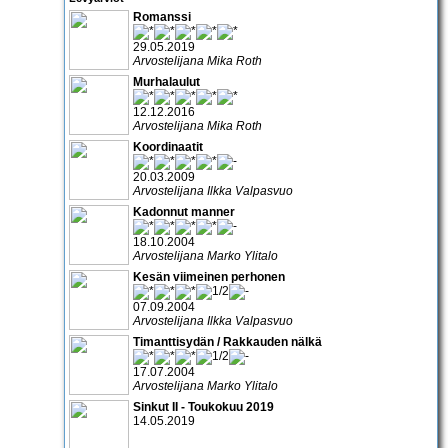
Romanssi
29.05.2019
Arvostelijana Mika Roth
Murhalaulut
12.12.2016
Arvostelijana Mika Roth
Koordinaatit
20.03.2009
Arvostelijana Ilkka Valpasvuo
Kadonnut manner
18.10.2004
Arvostelijana Marko Ylitalo
Kesän viimeinen perhonen
07.09.2004
Arvostelijana Ilkka Valpasvuo
Timanttisydän / Rakkauden nälkä
17.07.2004
Arvostelijana Marko Ylitalo
Sinkut II - Toukokuu 2019
14.05.2019