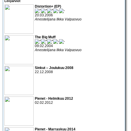
Levyarviot
Distortion+ (EP)
20.03.2006
Arvostelijana Ilkka Valpasvuo
The Big Muff
09.02.2004
Arvostelijana Ilkka Valpasvuo
Sinkut – Joulukuu 2008
22.12.2008
Pienet - Helmikuu 2012
02.02.2012
Pienet - Marraskuu 2014