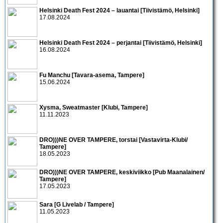
Helsinki Death Fest 2024 – lauantai [Tiivistämö, Helsinki]
17.08.2024
Helsinki Death Fest 2024 – perjantai [Tiivistämö, Helsinki]
16.08.2024
Fu Manchu [Tavara-asema, Tampere]
15.06.2024
Xysma, Sweatmaster [Klubi, Tampere]
11.11.2023
DRO)))NE OVER TAMPERE, torstai [Vastavirta-Klubi/
Tampere]
18.05.2023
DRO)))NE OVER TAMPERE, keskiviikko [Pub Maanalainen/
Tampere]
17.05.2023
Sara [G Livelab / Tampere]
11.05.2023