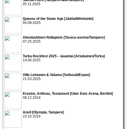
05.11.2025
Queens of the Stone Age [Jäähalli/Helsinki]
04.08.2025
Absoluuttinen Nollapiste [Tavara-asema/Tampere]
07.25.2025
Turku Rockfest 2025 – lauantai [Artukainen/Turku]
14.06.2025
Ville Leinonen & Valumo [Sellosali/Espoo]
21.03.2025
Kreator, Anthrax, Testament [Uber Eats Arena, Berliini]
08.12.2024
Anvil [Olympia, Tampere]
23.10.2024