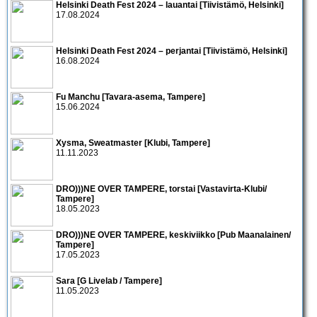
Helsinki Death Fest 2024 – lauantai [Tiivistämö, Helsinki]
17.08.2024
Helsinki Death Fest 2024 – perjantai [Tiivistämö, Helsinki]
16.08.2024
Fu Manchu [Tavara-asema, Tampere]
15.06.2024
Xysma, Sweatmaster [Klubi, Tampere]
11.11.2023
DRO)))NE OVER TAMPERE, torstai [Vastavirta-Klubi/
Tampere]
18.05.2023
DRO)))NE OVER TAMPERE, keskiviikko [Pub Maanalainen/
Tampere]
17.05.2023
Sara [G Livelab / Tampere]
11.05.2023