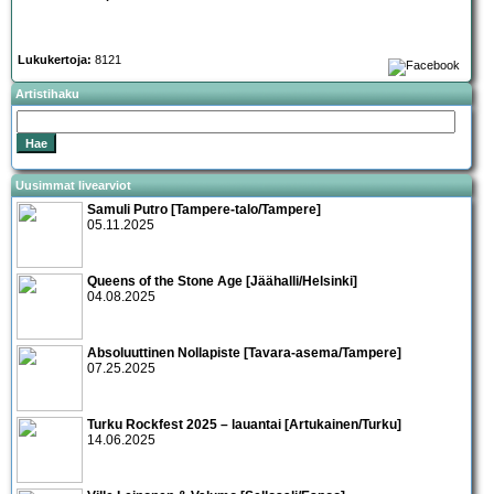
Lukukertoja:
8121
Artistihaku
Uusimmat livearviot
Samuli Putro [Tampere-talo/Tampere]
05.11.2025
Queens of the Stone Age [Jäähalli/Helsinki]
04.08.2025
Absoluuttinen Nollapiste [Tavara-asema/Tampere]
07.25.2025
Turku Rockfest 2025 – lauantai [Artukainen/Turku]
14.06.2025