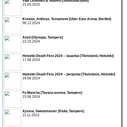
Ville Leinonen & Valumo [Sellosali/Espoo]
21.03.2025
Kreator, Anthrax, Testament [Uber Eats Arena, Berliini]
08.12.2024
Anvil [Olympia, Tampere]
23.10.2024
Helsinki Death Fest 2024 – lauantai [Tiivistämö, Helsinki]
17.08.2024
Helsinki Death Fest 2024 – perjantai [Tiivistämö, Helsinki]
16.08.2024
Fu Manchu [Tavara-asema, Tampere]
15.06.2024
Xysma, Sweatmaster [Klubi, Tampere]
11.11.2023