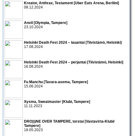
Kreator, Anthrax, Testament [Uber Eats Arena, Berliini]
08.12.2024
Anvil [Olympia, Tampere]
23.10.2024
Helsinki Death Fest 2024 – lauantai [Tiivistämö, Helsinki]
17.08.2024
Helsinki Death Fest 2024 – perjantai [Tiivistämö, Helsinki]
16.08.2024
Fu Manchu [Tavara-asema, Tampere]
15.06.2024
Xysma, Sweatmaster [Klubi, Tampere]
11.11.2023
DRO)))NE OVER TAMPERE, torstai [Vastavirta-Klubi/
Tampere]
18.05.2023