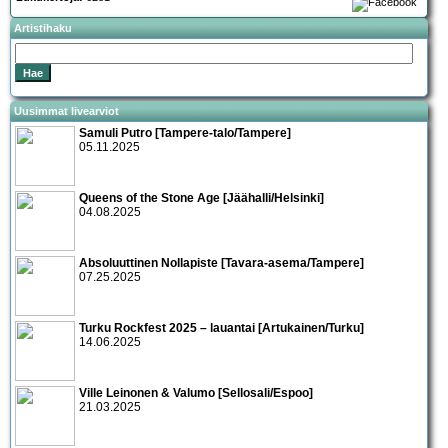
Artistihaku
Uusimmat livearviot
Samuli Putro [Tampere-talo/Tampere]
05.11.2025
Queens of the Stone Age [Jäähalli/Helsinki]
04.08.2025
Absoluuttinen Nollapiste [Tavara-asema/Tampere]
07.25.2025
Turku Rockfest 2025 – lauantai [Artukainen/Turku]
14.06.2025
Ville Leinonen & Valumo [Sellosali/Espoo]
21.03.2025