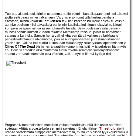
Tuoretta albumia esiteltiinkin useamman rallin voimin, kun alkujaan tunnin mittaiseksi
aiottu setti pääsi viimein alkamaan. Viivytys ei johtunut tällä kertaa bändistä
itsestään, minkä vokalisti
Leif Jensen
teki heti kärkeen kuulijoille selväksi. Vaikka
aurinko edelleen killui taivaalla ja pariloi niin kuulijoita kuin kuunneltaviakin, jaksoi
kumpikin osapuoli riehua asianmukaisella tavalla. Setin puolessa välillä Jensen
muisteli bändin kolmen vuoden takaista Metalcamp-reissua, jolloin oli nähtävästi
satanut ja kunnolla. Samoin herra valitteli yhtyeen tässä vaiheessa keikkaa jo
pahasti kulahtanutta ulkomuotoa, joka oli auringonpaisteen ja raskaan liikunnan
yhteistulos. Vaikea keli ei ollut kuitenkaan mikään syy rellestyksen lopettamiseen ja
Cities Of The Dead
biisiin herra vaatikin kunnon moshpitin – ja sellaisen hän myös
sai. Dew-Scentedkin olisi muutamaa tuntia myöhäisemmällä soittoajankohdalla
saanut varmasti enemmän eloa väkeen, vaikka nytkin liikettä kyllä jo riitti.
Progressiivinen melodinen metalli on vaikea musiikinala, sillä liian usein se miten
soitetaan ylittää arvoasteikolla sen mitä soitetaan. Englantilainen
Threshold
aloitti
uransa soittelemalla simppeleitä metallicovereita, mutta verkalleen tyyli koukeroitui ja
muuntui aiempaa raskaammaksi. Thresholdille tärkeintä on aina ollut sisältö, eivätkä