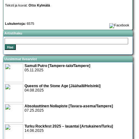
Teksti ja kuvat:
Otto Kylmälä
Lukukertoja:
6575
Artistihaku
Uusimmat livearviot
Samuli Putro [Tampere-talo/Tampere]
05.11.2025
Queens of the Stone Age [Jäähalli/Helsinki]
04.08.2025
Absoluuttinen Nollapiste [Tavara-asema/Tampere]
07.25.2025
Turku Rockfest 2025 – lauantai [Artukainen/Turku]
14.06.2025