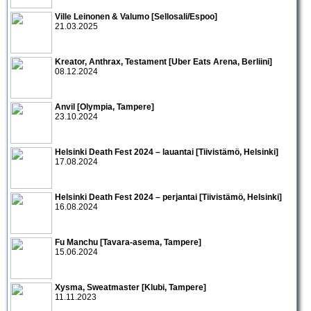
Ville Leinonen & Valumo [Sellosali/Espoo]
21.03.2025
Kreator, Anthrax, Testament [Uber Eats Arena, Berliini]
08.12.2024
Anvil [Olympia, Tampere]
23.10.2024
Helsinki Death Fest 2024 – lauantai [Tiivistämö, Helsinki]
17.08.2024
Helsinki Death Fest 2024 – perjantai [Tiivistämö, Helsinki]
16.08.2024
Fu Manchu [Tavara-asema, Tampere]
15.06.2024
Xysma, Sweatmaster [Klubi, Tampere]
11.11.2023