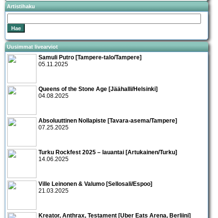
Artistihaku
Uusimmat livearviot
Samuli Putro [Tampere-talo/Tampere]
05.11.2025
Queens of the Stone Age [Jäähalli/Helsinki]
04.08.2025
Absoluuttinen Nollapiste [Tavara-asema/Tampere]
07.25.2025
Turku Rockfest 2025 – lauantai [Artukainen/Turku]
14.06.2025
Ville Leinonen & Valumo [Sellosali/Espoo]
21.03.2025
Kreator, Anthrax, Testament [Uber Eats Arena, Berliini]