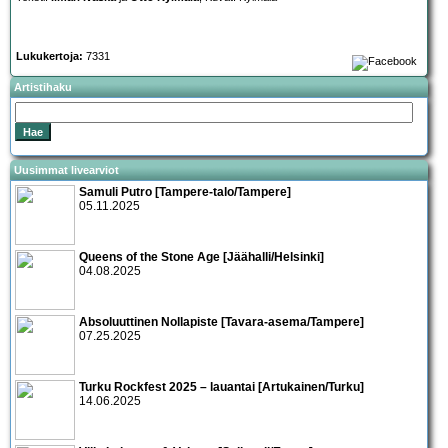
Lukukertoja:
7331
Artistihaku
Uusimmat livearviot
Samuli Putro [Tampere-talo/Tampere]
05.11.2025
Queens of the Stone Age [Jäähalli/Helsinki]
04.08.2025
Absoluuttinen Nollapiste [Tavara-asema/Tampere]
07.25.2025
Turku Rockfest 2025 – lauantai [Artukainen/Turku]
14.06.2025