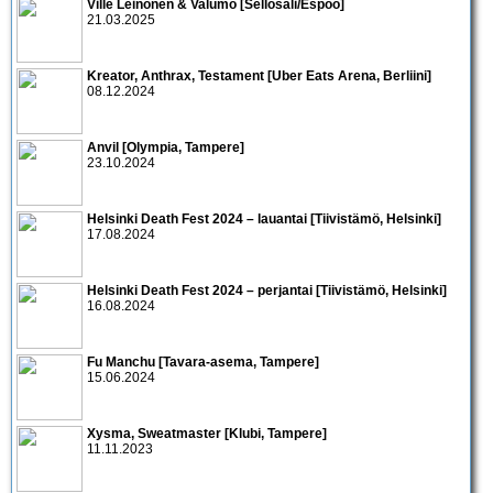
Ville Leinonen & Valumo [Sellosali/Espoo]
21.03.2025
Kreator, Anthrax, Testament [Uber Eats Arena, Berliini]
08.12.2024
Anvil [Olympia, Tampere]
23.10.2024
Helsinki Death Fest 2024 – lauantai [Tiivistämö, Helsinki]
17.08.2024
Helsinki Death Fest 2024 – perjantai [Tiivistämö, Helsinki]
16.08.2024
Fu Manchu [Tavara-asema, Tampere]
15.06.2024
Xysma, Sweatmaster [Klubi, Tampere]
11.11.2023