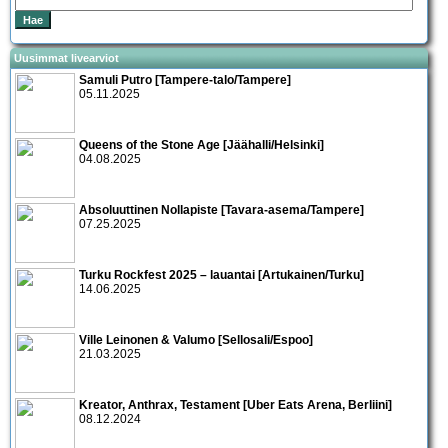
Uusimmat livearviot
Samuli Putro [Tampere-talo/Tampere]
05.11.2025
Queens of the Stone Age [Jäähalli/Helsinki]
04.08.2025
Absoluuttinen Nollapiste [Tavara-asema/Tampere]
07.25.2025
Turku Rockfest 2025 – lauantai [Artukainen/Turku]
14.06.2025
Ville Leinonen & Valumo [Sellosali/Espoo]
21.03.2025
Kreator, Anthrax, Testament [Uber Eats Arena, Berliini]
08.12.2024