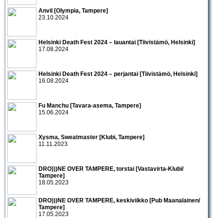
Anvil [Olympia, Tampere]
23.10.2024
Helsinki Death Fest 2024 – lauantai [Tiivistämö, Helsinki]
17.08.2024
Helsinki Death Fest 2024 – perjantai [Tiivistämö, Helsinki]
16.08.2024
Fu Manchu [Tavara-asema, Tampere]
15.06.2024
Xysma, Sweatmaster [Klubi, Tampere]
11.11.2023
DRO)))NE OVER TAMPERE, torstai [Vastavirta-Klubi/
Tampere]
18.05.2023
DRO)))NE OVER TAMPERE, keskiviikko [Pub Maanalainen/
Tampere]
17.05.2023