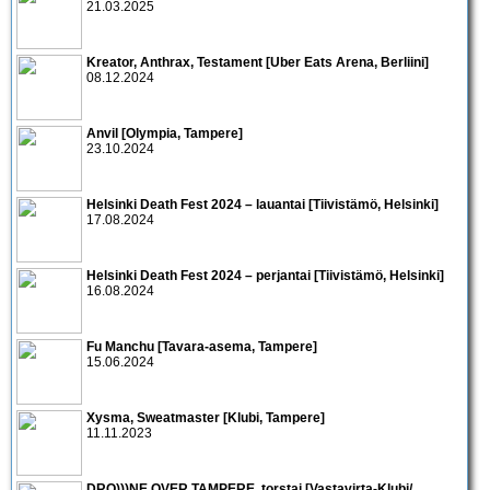
21.03.2025
Kreator, Anthrax, Testament [Uber Eats Arena, Berliini]
08.12.2024
Anvil [Olympia, Tampere]
23.10.2024
Helsinki Death Fest 2024 – lauantai [Tiivistämö, Helsinki]
17.08.2024
Helsinki Death Fest 2024 – perjantai [Tiivistämö, Helsinki]
16.08.2024
Fu Manchu [Tavara-asema, Tampere]
15.06.2024
Xysma, Sweatmaster [Klubi, Tampere]
11.11.2023
DRO)))NE OVER TAMPERE, torstai [Vastavirta-Klubi/