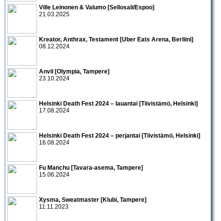
Ville Leinonen & Valumo [Sellosali/Espoo]
21.03.2025
Kreator, Anthrax, Testament [Uber Eats Arena, Berliini]
08.12.2024
Anvil [Olympia, Tampere]
23.10.2024
Helsinki Death Fest 2024 – lauantai [Tiivistämö, Helsinki]
17.08.2024
Helsinki Death Fest 2024 – perjantai [Tiivistämö, Helsinki]
16.08.2024
Fu Manchu [Tavara-asema, Tampere]
15.06.2024
Xysma, Sweatmaster [Klubi, Tampere]
11.11.2023