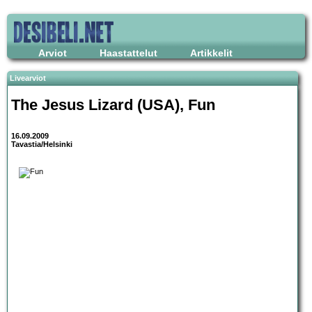
Arviot
Haastattelut
Artikkelit
Livearviot
The Jesus Lizard (USA), Fun
16.09.2009
Tavastia/Helsinki