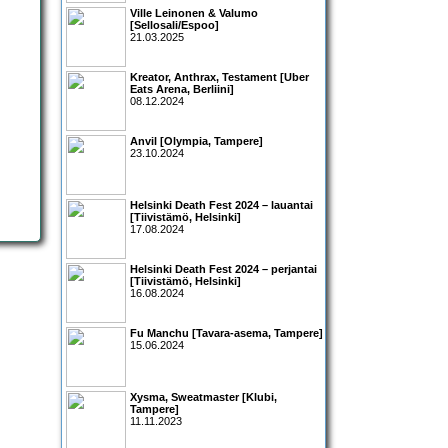
Ville Leinonen & Valumo
[Sellosali/Espoo]
21.03.2025
Kreator, Anthrax, Testament [Uber
Eats Arena, Berliini]
08.12.2024
Anvil [Olympia, Tampere]
23.10.2024
Helsinki Death Fest 2024 – lauantai
[Tiivistämö, Helsinki]
17.08.2024
Helsinki Death Fest 2024 – perjantai
[Tiivistämö, Helsinki]
16.08.2024
Fu Manchu [Tavara-asema, Tampere]
15.06.2024
Xysma, Sweatmaster [Klubi,
Tampere]
11.11.2023