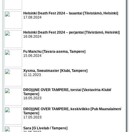
Helsinki Death Fest 2024 – lauantai [Tiivistämö, Helsinki]
17.08.2024
Helsinki Death Fest 2024 – perjantai [Tiivistämö, Helsinki]
16.08.2024
Fu Manchu [Tavara-asema, Tampere]
15.06.2024
Xysma, Sweatmaster [Klubi, Tampere]
11.11.2023
DRO)))NE OVER TAMPERE, torstai [Vastavirta-Klubi/
Tampere]
18.05.2023
DRO)))NE OVER TAMPERE, keskiviikko [Pub Maanalainen/
Tampere]
17.05.2023
Sara [G Livelab / Tampere]