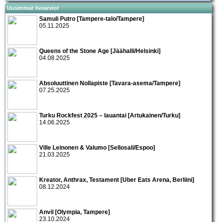
Uusimmat livearviot
Samuli Putro [Tampere-talo/Tampere]
05.11.2025
Queens of the Stone Age [Jäähalli/Helsinki]
04.08.2025
Absoluuttinen Nollapiste [Tavara-asema/Tampere]
07.25.2025
Turku Rockfest 2025 – lauantai [Artukainen/Turku]
14.06.2025
Ville Leinonen & Valumo [Sellosali/Espoo]
21.03.2025
Kreator, Anthrax, Testament [Uber Eats Arena, Berliini]
08.12.2024
Anvil [Olympia, Tampere]
23.10.2024