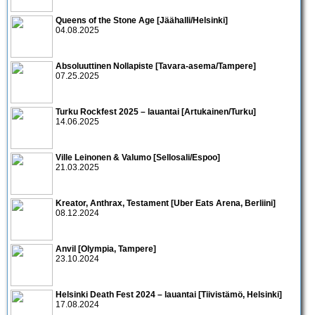
Queens of the Stone Age [Jäähalli/Helsinki]
04.08.2025
Absoluuttinen Nollapiste [Tavara-asema/Tampere]
07.25.2025
Turku Rockfest 2025 – lauantai [Artukainen/Turku]
14.06.2025
Ville Leinonen & Valumo [Sellosali/Espoo]
21.03.2025
Kreator, Anthrax, Testament [Uber Eats Arena, Berliini]
08.12.2024
Anvil [Olympia, Tampere]
23.10.2024
Helsinki Death Fest 2024 – lauantai [Tiivistämö, Helsinki]
17.08.2024