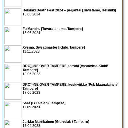
Helsinki Death Fest 2024 – perjantai [Tiivistämö, Helsinki]
16.08.2024
Fu Manchu [Tavara-asema, Tampere]
15.06.2024
Xysma, Sweatmaster [Klubi, Tampere]
11.11.2023
DRO)))NE OVER TAMPERE, torstai [Vastavirta-Klubi/
Tampere]
18.05.2023
DRO)))NE OVER TAMPERE, keskiviikko [Pub Maanalainen/
Tampere]
17.05.2023
Sara [G Livelab / Tampere]
11.05.2023
Jarkko Martikainen [G Livelab / Tampere]
17.04.2023