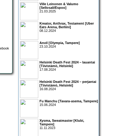
Ville Leinonen & Valumo
[Sellosali/Espoo]
21.03.2025
Kreator, Anthrax, Testament [Uber
Eats Arena, Berliini]
08.12.2024
Anvil [Olympia, Tampere]
23.10.2024
Helsinki Death Fest 2024 – lauantai
[Tiivistämö, Helsinki]
17.08.2024
Helsinki Death Fest 2024 – perjantai
[Tiivistämö, Helsinki]
16.08.2024
Fu Manchu [Tavara-asema, Tampere]
15.06.2024
Xysma, Sweatmaster [Klubi,
Tampere]
11.11.2023