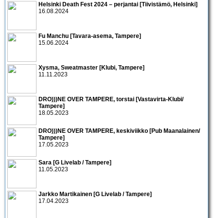
Helsinki Death Fest 2024 – perjantai [Tiivistämö, Helsinki]
16.08.2024
Fu Manchu [Tavara-asema, Tampere]
15.06.2024
Xysma, Sweatmaster [Klubi, Tampere]
11.11.2023
DRO)))NE OVER TAMPERE, torstai [Vastavirta-Klubi/
Tampere]
18.05.2023
DRO)))NE OVER TAMPERE, keskiviikko [Pub Maanalainen/
Tampere]
17.05.2023
Sara [G Livelab / Tampere]
11.05.2023
Jarkko Martikainen [G Livelab / Tampere]
17.04.2023