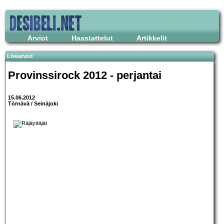
Arviot
Haastattelut
Artikkelit
Livearviot
Provinssirock 2012 - perjantai
15.06.2012
Törnävä / Seinäjoki