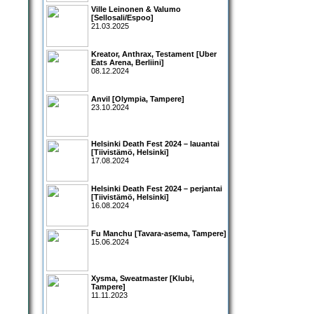
Ville Leinonen & Valumo
[Sellosali/Espoo]
21.03.2025
Kreator, Anthrax, Testament [Uber
Eats Arena, Berliini]
08.12.2024
Anvil [Olympia, Tampere]
23.10.2024
Helsinki Death Fest 2024 – lauantai
[Tiivistämö, Helsinki]
17.08.2024
Helsinki Death Fest 2024 – perjantai
[Tiivistämö, Helsinki]
16.08.2024
Fu Manchu [Tavara-asema, Tampere]
15.06.2024
Xysma, Sweatmaster [Klubi,
Tampere]
11.11.2023