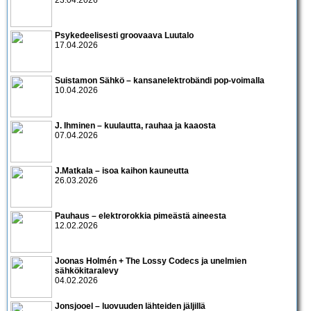
Psykedeelisesti groovaava Luutalo
17.04.2026
Suistamon Sähkö – kansanelektrobändi pop-voimalla
10.04.2026
J. Ihminen – kuulautta, rauhaa ja kaaosta
07.04.2026
J.Matkala – isoa kaihon kauneutta
26.03.2026
Pauhaus – elektrorokkia pimeästä aineesta
12.02.2026
Joonas Holmén + The Lossy Codecs ja unelmien
sähkökitaralevy
04.02.2026
Jonsjooel – luovuuden lähteiden jäljillä