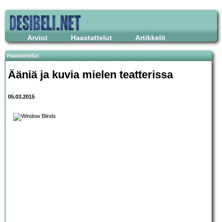
Arviot
Haastattelut
Artikkelit
Haastattelut
Ääniä ja kuvia mielen teatterissa
05.03.2015