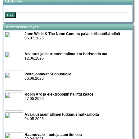
Artistihaku
Haastattelussa myös
Jann Wilde & The Neon Comets palasi tribuuttibändinä
06.07.2026
Anastus ja instrumentaalimatkat horisontin taa
12.06.2026
Polut johtavat Suonuotiolle
06.06.2026
Robin Aro ja elektropopin hallittu kaaos
27.05.2026
Avaruusasemallinen tutkimusmatkailijoita
04.05.2026
Haamuvalo – outoja ääni-ilmiöitä
23.04.2026