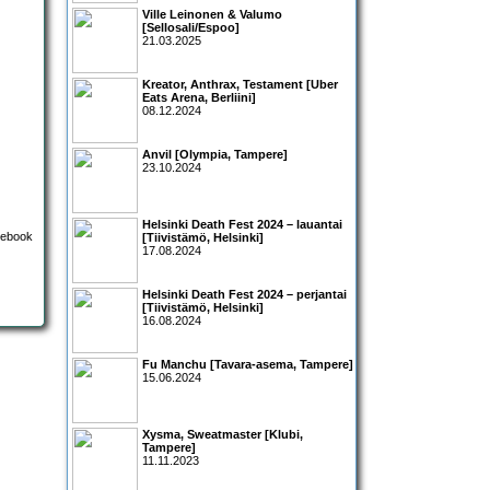
Ville Leinonen & Valumo
[Sellosali/Espoo]
21.03.2025
Kreator, Anthrax, Testament [Uber
Eats Arena, Berliini]
08.12.2024
Anvil [Olympia, Tampere]
23.10.2024
Helsinki Death Fest 2024 – lauantai
[Tiivistämö, Helsinki]
17.08.2024
Helsinki Death Fest 2024 – perjantai
[Tiivistämö, Helsinki]
16.08.2024
Fu Manchu [Tavara-asema, Tampere]
15.06.2024
Xysma, Sweatmaster [Klubi,
Tampere]
11.11.2023