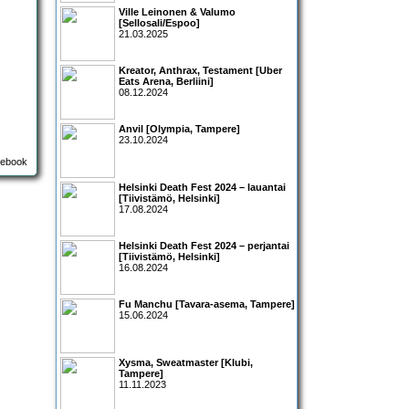
Ville Leinonen & Valumo
[Sellosali/Espoo]
21.03.2025
Kreator, Anthrax, Testament [Uber
Eats Arena, Berliini]
08.12.2024
Anvil [Olympia, Tampere]
23.10.2024
Helsinki Death Fest 2024 – lauantai
[Tiivistämö, Helsinki]
17.08.2024
Helsinki Death Fest 2024 – perjantai
[Tiivistämö, Helsinki]
16.08.2024
Fu Manchu [Tavara-asema, Tampere]
15.06.2024
Xysma, Sweatmaster [Klubi,
Tampere]
11.11.2023