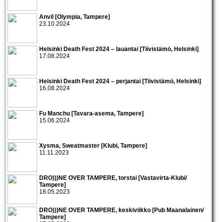
Anvil [Olympia, Tampere]
23.10.2024
Helsinki Death Fest 2024 – lauantai [Tiivistämö, Helsinki]
17.08.2024
Helsinki Death Fest 2024 – perjantai [Tiivistämö, Helsinki]
16.08.2024
Fu Manchu [Tavara-asema, Tampere]
15.06.2024
Xysma, Sweatmaster [Klubi, Tampere]
11.11.2023
DRO)))NE OVER TAMPERE, torstai [Vastavirta-Klubi/
Tampere]
18.05.2023
DRO)))NE OVER TAMPERE, keskiviikko [Pub Maanalainen/
Tampere]