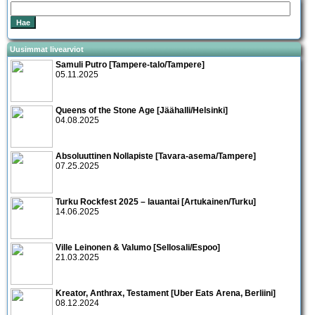
Uusimmat livearviot
Samuli Putro [Tampere-talo/Tampere]
05.11.2025
Queens of the Stone Age [Jäähalli/Helsinki]
04.08.2025
Absoluuttinen Nollapiste [Tavara-asema/Tampere]
07.25.2025
Turku Rockfest 2025 – lauantai [Artukainen/Turku]
14.06.2025
Ville Leinonen & Valumo [Sellosali/Espoo]
21.03.2025
Kreator, Anthrax, Testament [Uber Eats Arena, Berliini]
08.12.2024