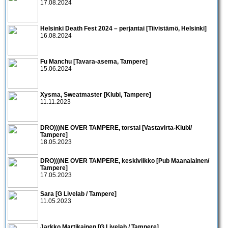
17.08.2024
Helsinki Death Fest 2024 – perjantai [Tiivistämö, Helsinki]
16.08.2024
Fu Manchu [Tavara-asema, Tampere]
15.06.2024
Xysma, Sweatmaster [Klubi, Tampere]
11.11.2023
DRO)))NE OVER TAMPERE, torstai [Vastavirta-Klubi/
Tampere]
18.05.2023
DRO)))NE OVER TAMPERE, keskiviikko [Pub Maanalainen/
Tampere]
17.05.2023
Sara [G Livelab / Tampere]
11.05.2023
Jarkko Martikainen [G Livelab / Tampere]