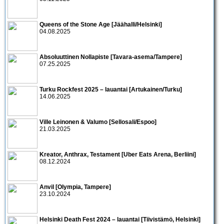
Queens of the Stone Age [Jäähalli/Helsinki]
04.08.2025
Absoluuttinen Nollapiste [Tavara-asema/Tampere]
07.25.2025
Turku Rockfest 2025 – lauantai [Artukainen/Turku]
14.06.2025
Ville Leinonen & Valumo [Sellosali/Espoo]
21.03.2025
Kreator, Anthrax, Testament [Uber Eats Arena, Berliini]
08.12.2024
Anvil [Olympia, Tampere]
23.10.2024
Helsinki Death Fest 2024 – lauantai [Tiivistämö, Helsinki]