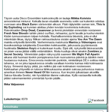
Täysin uutta Disco Ensemblen kakkoslevyllä on laulaja
Miikka Koivisto
annostelemat miniurut. Keikalla lavan etualalle asennettu soitin sai kuitenkin odottaa
vuoroaan aina
Black Euro
n särisevään alkuun. Päät räjäytettiin saman tein,
This Is
My Exploding
sai kunnian aloittaa yhden kevään kovimmista keikoista.
Raivokkaiden
Drop Dead, Casanova
n ja livenä pisteitään ennestään nostaneen
Fresh New Blood
in tahtiin yleisö surffasi, riehaantui, pyrki lavalle ja kuohui etenkin
Klubin tunnusomaisen tolpan kohdalla. Rauhallisemmista biiseistä, joita ei ollut
mitenkään liikaa, täytyy Miikan rakkauslauluna sisään ajama
You Are The Dawn
mainita erityisellä lämmöllä. Vanhemmasta matskusta
Mantra
ja
Videotapes
ovat
itseoikeutettuja tukipilareita Ensemblen keikkasettiin, jatkuvasta pyytämisestä
huolimatta
Skeleton Key
tä ei kuitenkaan kuultu. Eipä silti, nykyisellä biisivarastolla
on jotain varaa jättää välillä vetämättäkin. Muita kuultuja olivat ainakin
Zombies
ja
Secret Society
. Viimeistään paljon näkyvyyttä saaneen
We Might Fall Apart
in
aikana sitä huomasi itsekin pomppivansa kuin nuoruutensa päivinä ja äänikin meni
huutaessa mukana. Emocoresta moderniin punkkiin, nimitettiinpä DE:n soittoa miten
tahansa, on se joka tapauksessa omalla sarallaan kovinta kamaa mitä kotimaasta
löytyy. Ihmeenä täytyy pitää, jos nelikko jää vain kotimaisen nosteeseen.
Keikkaahan yhtyeellä on tulossa lähikuukausina ainakin saksaa puhuvissa maissa
amerikan ihmeen
Never Heard Of It
in kanssa. Kun levykin julkaistaan akselilla
Saksa-Itävalta-Sveitsi, niin hyvältähän tilanne vaikuttaa. Kyllä vastaavilla keikoilla
pitäisi sakemannienkin ymmärtää hyvän päälle...
Ilkka Valpasvuo
Lukukertoja:
8379
Artistihaku