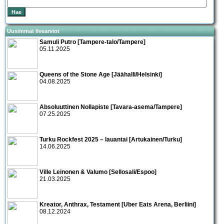
Uusimmat livearviot
Samuli Putro [Tampere-talo/Tampere]
05.11.2025
Queens of the Stone Age [Jäähalli/Helsinki]
04.08.2025
Absoluuttinen Nollapiste [Tavara-asema/Tampere]
07.25.2025
Turku Rockfest 2025 – lauantai [Artukainen/Turku]
14.06.2025
Ville Leinonen & Valumo [Sellosali/Espoo]
21.03.2025
Kreator, Anthrax, Testament [Uber Eats Arena, Berliini]
08.12.2024