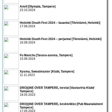
Anvil [Olympia, Tampere]
23.10.2024
Helsinki Death Fest 2024 – lauantai [Tiivistämö, Helsinki]
17.08.2024
Helsinki Death Fest 2024 – perjantai [Tiivistämö, Helsinki]
16.08.2024
Fu Manchu [Tavara-asema, Tampere]
15.06.2024
Xysma, Sweatmaster [Klubi, Tampere]
11.11.2023
DRO)))NE OVER TAMPERE, torstai [Vastavirta-Klubi/
Tampere]
18.05.2023
DRO)))NE OVER TAMPERE, keskiviikko [Pub Maanalainen/
Tampere]
17.05.2023