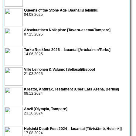
Queens of the Stone Age [Jäähalli/Helsinki]
04.08.2025
Absoluuttinen Nollapiste [Tavara-asema/Tampere]
07.25.2025
Turku Rockfest 2025 – lauantai [Artukainen/Turku]
14.06.2025
Ville Leinonen & Valumo [Sellosali/Espoo]
21.03.2025
Kreator, Anthrax, Testament [Uber Eats Arena, Berliini]
08.12.2024
Anvil [Olympia, Tampere]
23.10.2024
Helsinki Death Fest 2024 – lauantai [Tiivistämö, Helsinki]
17.08.2024