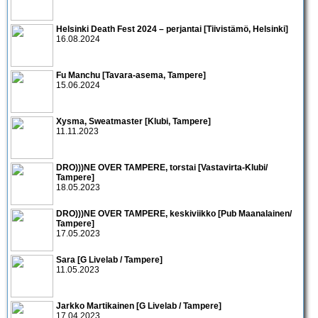
Helsinki Death Fest 2024 – perjantai [Tiivistämö, Helsinki]
16.08.2024
Fu Manchu [Tavara-asema, Tampere]
15.06.2024
Xysma, Sweatmaster [Klubi, Tampere]
11.11.2023
DRO)))NE OVER TAMPERE, torstai [Vastavirta-Klubi/
Tampere]
18.05.2023
DRO)))NE OVER TAMPERE, keskiviikko [Pub Maanalainen/
Tampere]
17.05.2023
Sara [G Livelab / Tampere]
11.05.2023
Jarkko Martikainen [G Livelab / Tampere]
17.04.2023