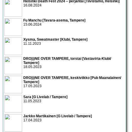
Helsinki Death Fest 2024 – perjantai [Tiivistämö, Helsinki]
16.08.2024
Fu Manchu [Tavara-asema, Tampere]
15.06.2024
Xysma, Sweatmaster [Klubi, Tampere]
11.11.2023
DRO)))NE OVER TAMPERE, torstai [Vastavirta-Klubi/
Tampere]
18.05.2023
DRO)))NE OVER TAMPERE, keskiviikko [Pub Maanalainen/
Tampere]
17.05.2023
Sara [G Livelab / Tampere]
11.05.2023
Jarkko Martikainen [G Livelab / Tampere]
17.04.2023