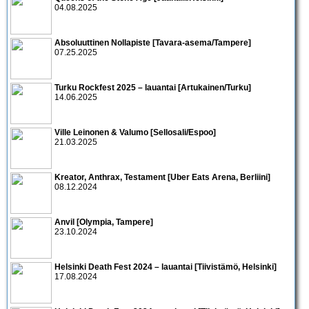
04.08.2025
Absoluuttinen Nollapiste [Tavara-asema/Tampere]
07.25.2025
Turku Rockfest 2025 – lauantai [Artukainen/Turku]
14.06.2025
Ville Leinonen & Valumo [Sellosali/Espoo]
21.03.2025
Kreator, Anthrax, Testament [Uber Eats Arena, Berliini]
08.12.2024
Anvil [Olympia, Tampere]
23.10.2024
Helsinki Death Fest 2024 – lauantai [Tiivistämö, Helsinki]
17.08.2024