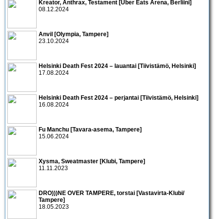
Kreator, Anthrax, Testament [Uber Eats Arena, Berliini]
08.12.2024
Anvil [Olympia, Tampere]
23.10.2024
Helsinki Death Fest 2024 – lauantai [Tiivistämö, Helsinki]
17.08.2024
Helsinki Death Fest 2024 – perjantai [Tiivistämö, Helsinki]
16.08.2024
Fu Manchu [Tavara-asema, Tampere]
15.06.2024
Xysma, Sweatmaster [Klubi, Tampere]
11.11.2023
DRO)))NE OVER TAMPERE, torstai [Vastavirta-Klubi/
Tampere]
18.05.2023