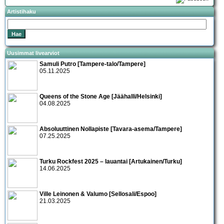
Artistihaku
Uusimmat livearviot
Samuli Putro [Tampere-talo/Tampere]
05.11.2025
Queens of the Stone Age [Jäähalli/Helsinki]
04.08.2025
Absoluuttinen Nollapiste [Tavara-asema/Tampere]
07.25.2025
Turku Rockfest 2025 – lauantai [Artukainen/Turku]
14.06.2025
Ville Leinonen & Valumo [Sellosali/Espoo]
21.03.2025