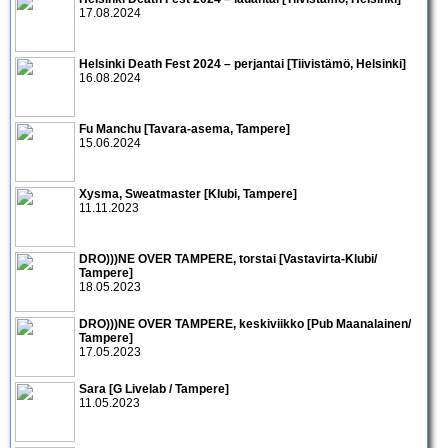
17.08.2024
Helsinki Death Fest 2024 – perjantai [Tiivistämö, Helsinki]
16.08.2024
Fu Manchu [Tavara-asema, Tampere]
15.06.2024
Xysma, Sweatmaster [Klubi, Tampere]
11.11.2023
DRO)))NE OVER TAMPERE, torstai [Vastavirta-Klubi/
Tampere]
18.05.2023
DRO)))NE OVER TAMPERE, keskiviikko [Pub Maanalainen/
Tampere]
17.05.2023
Sara [G Livelab / Tampere]
11.05.2023