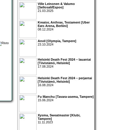
Ville Leinonen & Valumo
[Sellosali/Espoo]
21.03.2025
Kreator, Anthrax, Testament [Uber
Eats Arena, Berliini]
08.12.2024
Anvil [Olympia, Tampere]
23.10.2024
Helsinki Death Fest 2024 – lauantai
[Tiivistämö, Helsinki]
17.08.2024
Helsinki Death Fest 2024 – perjantai
[Tiivistämö, Helsinki]
16.08.2024
Fu Manchu [Tavara-asema, Tampere]
15.06.2024
Xysma, Sweatmaster [Klubi,
Tampere]
11.11.2023