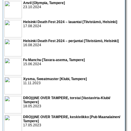
Anvil [Olympia, Tampere]
23.10.2024
Helsinki Death Fest 2024 – lauantai [Tiivistämö, Helsinki]
17.08.2024
Helsinki Death Fest 2024 – perjantai [Tiivistämö, Helsinki]
16.08.2024
Fu Manchu [Tavara-asema, Tampere]
15.06.2024
Xysma, Sweatmaster [Klubi, Tampere]
11.11.2023
DRO)))NE OVER TAMPERE, torstai [Vastavirta-Klubi/
Tampere]
18.05.2023
DRO)))NE OVER TAMPERE, keskiviikko [Pub Maanalainen/
Tampere]
17.05.2023