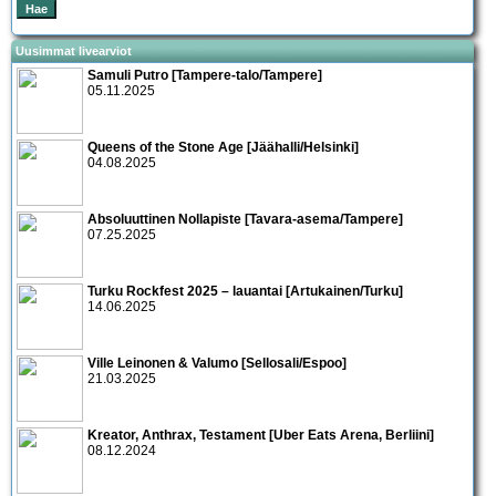
Uusimmat livearviot
Samuli Putro [Tampere-talo/Tampere]
05.11.2025
Queens of the Stone Age [Jäähalli/Helsinki]
04.08.2025
Absoluuttinen Nollapiste [Tavara-asema/Tampere]
07.25.2025
Turku Rockfest 2025 – lauantai [Artukainen/Turku]
14.06.2025
Ville Leinonen & Valumo [Sellosali/Espoo]
21.03.2025
Kreator, Anthrax, Testament [Uber Eats Arena, Berliini]
08.12.2024