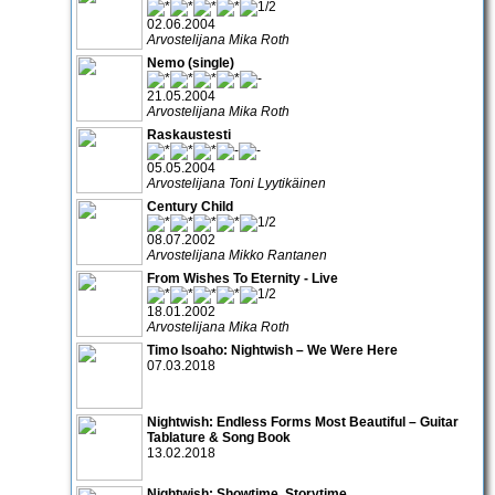
02.06.2004
Arvostelijana Mika Roth
Nemo (single)
21.05.2004
Arvostelijana Mika Roth
Raskaustesti
05.05.2004
Arvostelijana Toni Lyytikäinen
Century Child
08.07.2002
Arvostelijana Mikko Rantanen
From Wishes To Eternity - Live
18.01.2002
Arvostelijana Mika Roth
Timo Isoaho: Nightwish – We Were Here
07.03.2018
Nightwish: Endless Forms Most Beautiful – Guitar
Tablature & Song Book
13.02.2018
Nightwish: Showtime, Storytime