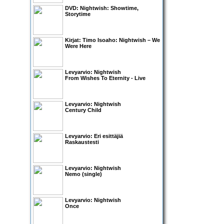
DVD:
Nightwish: Showtime,
Storytime
Kirjat:
Timo Isoaho: Nightwish – We
Were Here
Levyarvio: Nightwish
From Wishes To Eternity - Live
Levyarvio: Nightwish
Century Child
Levyarvio: Eri esittäjiä
Raskaustesti
Levyarvio: Nightwish
Nemo (single)
Levyarvio: Nightwish
Once