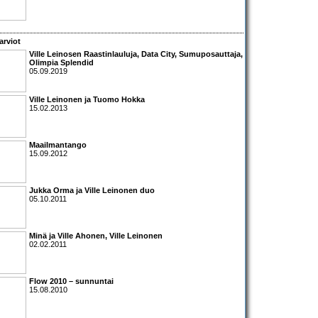
arviot
Ville Leinosen Raastinlauluja, Data City, Sumuposauttaja,
Olimpia Splendid
05.09.2019
Ville Leinonen
ja
Tuomo Hokka
15.02.2013
Maailmantango
15.09.2012
Jukka Orma
ja
Ville Leinonen duo
05.10.2011
Minä ja Ville Ahonen
,
Ville Leinonen
02.02.2011
Flow 2010 – sunnuntai
15.08.2010