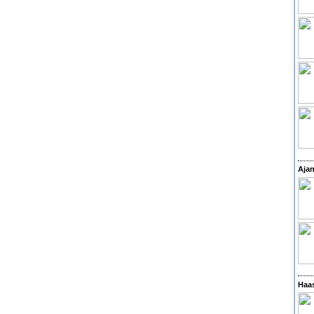
Ajan
Haas