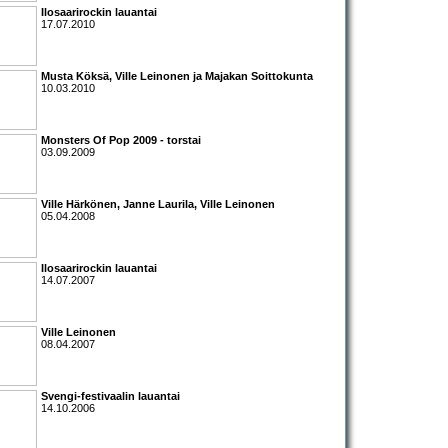
Ilosaarirockin lauantai
17.07.2010
Musta Köksä, Ville Leinonen ja Majakan Soittokunta
10.03.2010
Monsters Of Pop 2009
- torstai
03.09.2009
Ville Härkönen
,
Janne Laurila
,
Ville Leinonen
05.04.2008
Ilosaarirockin lauantai
14.07.2007
Ville Leinonen
08.04.2007
Svengi-festivaalin lauantai
14.10.2006