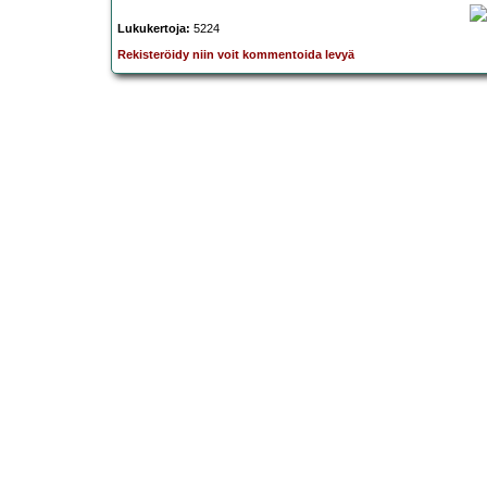
Lukukertoja:
5224
Rekisteröidy niin voit kommentoida levyä