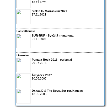
18.12.2023
Sinkut II - Marraskuu 2021
17.11.2021
Haastattelussa
SUR-RUR
- Syvältä mutta totta
01.11.2004
Livearviot
Puntala-Rock 2016 - perjantai
29.07.2016
Ämyrock 2007
30.06.2007
Dxxxa D & The Boys
,
Sur-rur
,
Kaucas
13.05.2005