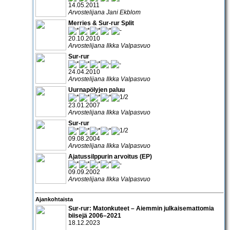
14.05.2011
Arvostelijana Jani Ekblom
Merries & Sur-rur Split
20.10.2010
Arvostelijana Ilkka Valpasvuo
Sur-rur
24.04.2010
Arvostelijana Ilkka Valpasvuo
Uurnapölyjen paluu
23.01.2007
Arvostelijana Ilkka Valpasvuo
Sur-rur
09.08.2004
Arvostelijana Ilkka Valpasvuo
Ajatussilppurin arvoitus (EP)
09.09.2002
Arvostelijana Ilkka Valpasvuo
Ajankohtaista
Sur-rur: Matonkuteet – Aiemmin julkaisemattomia
biisejä 2006–2021
18.12.2023