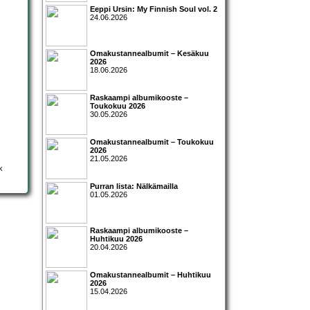
Eeppi Ursin: My Finnish Soul vol. 2
24.06.2026
Omakustannealbumit – Kesäkuu
2026
18.06.2026
Raskaampi albumikooste –
Toukokuu 2026
30.05.2026
Omakustannealbumit – Toukokuu
2026
21.05.2026
Purran lista: Nälkämailla
01.05.2026
Raskaampi albumikooste –
Huhtikuu 2026
20.04.2026
Omakustannealbumit – Huhtikuu
2026
15.04.2026