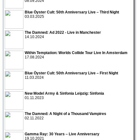
08.09.2024
Blue Öyster Cult: 50th Anniversary Live – Third Night
03.03.2025
The Damned: Ad 2022 - Live in Manchester
14.10.2024
Within Temptation: Worlds Collide Tour Live In Amsterdam
17.08.2024
Blue Öyster Cult: 50th Anniversary Live – First Night
11.03.2024
New Model Army & Sinfonia Leipzig: Sinfonia
01.11.2023
The Damned: A Night of a Thousand Vampires
02.11.2022
Gamma Ray: 30 Years – Live Anniversary
19.10.2021